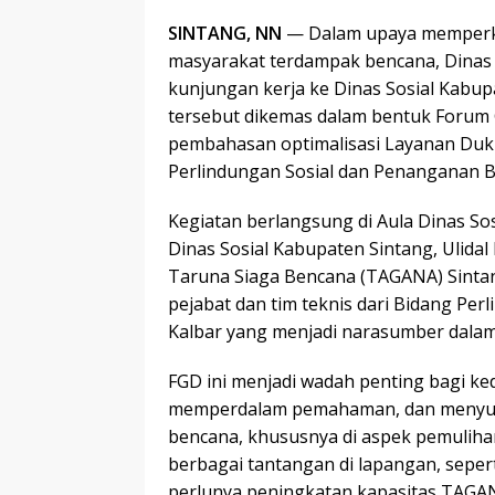
SINTANG, NN
— Dalam upaya memperkua
masyarakat terdampak bencana, Dinas 
kunjungan kerja ke Dinas Sosial Kabup
tersebut dikemas dalam bentuk Forum 
pembahasan optimalisasi Layanan Duku
Perlindungan Sosial dan Penanganan 
Kegiatan berlangsung di Aula Dinas Sos
Dinas Sosial Kabupaten Sintang, Ulidal 
Taruna Siaga Bencana (TAGANA) Sintang.
pejabat dan tim teknis dari Bidang Per
Kalbar yang menjadi narasumber dalam 
FGD ini menjadi wadah penting bagi ke
memperdalam pemahaman, dan menyus
bencana, khususnya di aspek pemulihan
berbagai tantangan di lapangan, seper
perlunya peningkatan kapasitas TAGAN