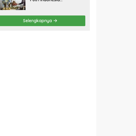
Kebudayaan Promosikan
Budaya dan Pariwisata ke
Kancah Dunia
Selengkapnya