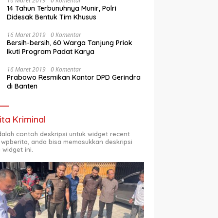
16 Maret 2019
0 Komentar
14 Tahun Terbunuhnya Munir, Polri
Didesak Bentuk Tim Khusus
16 Maret 2019
0 Komentar
Bersih-bersih, 60 Warga Tanjung Priok
Ikuti Program Padat Karya
16 Maret 2019
0 Komentar
Prabowo Resmikan Kantor DPD Gerindra
di Banten
ita Kriminal
adalah contoh deskripsi untuk widget recent
 wpberita, anda bisa memasukkan deskripsi
 widget ini.