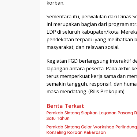
korban.
Sementara itu, perwakilan dari Dinas S
ini merupakan bagian dari program str
LDP di seluruh kabupaten/kota. Mere
pendekatan terpadu yang melibatkan b
masyarakat, dan relawan sosial.
Kegiatan FGD berlangsung interaktif 
lapangan antara peserta. Pada akhir 
terus memperkuat kerja sama dan mema
semakin tangguh, responsif, dan huma
masa mendatang. (Rilis Prokopim)
Berita Terkait
Pemkab Sintang Siapkan Layanan Pasang Ri
Satu Tahun
Pemkab Sintang Gelar Workshop Perlindun
Konseling Korban Kekerasan