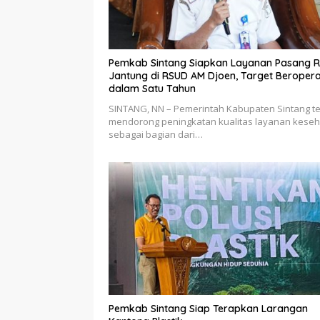
Pemkab Sintang Siapkan Layanan Pasang R
Jantung di RSUD AM Djoen, Target Beropera
dalam Satu Tahun
SINTANG, NN – Pemerintah Kabupaten Sintang t
mendorong peningkatan kualitas layanan kese
sebagai bagian dari…
Pemkab Sintang Siap Terapkan Larangan