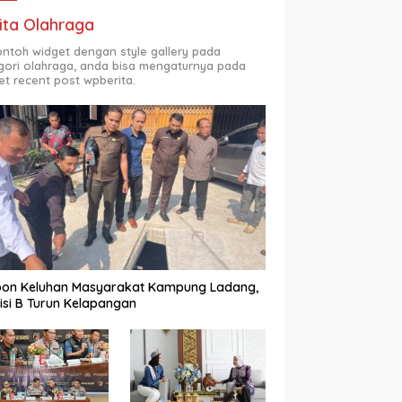
ita Olahraga
contoh widget dengan style gallery pada
gori olahraga, anda bisa mengaturnya pada
et recent post wpberita.
pon Keluhan Masyarakat Kampung Ladang,
si B Turun Kelapangan