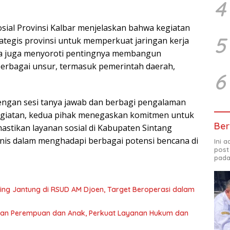
4
osial Provinsi Kalbar menjelaskan bahwa kegiatan
5
ategis provinsi untuk memperkuat jaringan kerja
ka juga menyoroti pentingnya membangun
erbagai unsur, termasuk pemerintah daerah,
6
dengan sesi tanya jawab dan berbagi pengalaman
kegiatan, kedua pihak menegaskan komitmen untuk
Ber
stikan layanan sosial di Kabupaten Sintang
nis dalam menghadapi berbagai potensi bencana di
Ini 
post
pada
ng Jantung di RSUD AM Djoen, Target Beroperasi dalam
gan Perempuan dan Anak, Perkuat Layanan Hukum dan