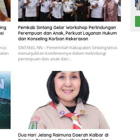
ing
Pemkab Sintang Gelar Workshop Perlindungan
si
Perempuan dan Anak, Perkuat Layanan Hukum
dan Konseling Korban Kekerasan
erus
SINTANG, NN – Pemerintah Kabupaten Sintang terus
hatan
menunjukkan komitmennya dalam melindungi
perempuan dan anak dari…
Dua Hari Jelang Raimuna Daerah Kalbar di