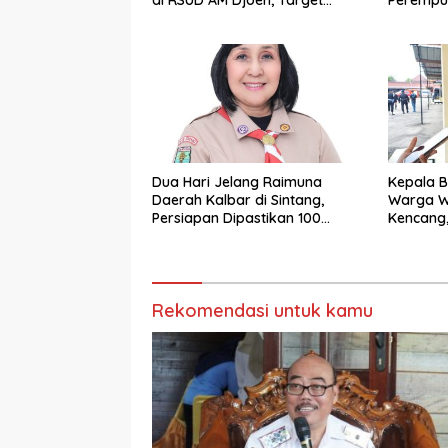
Beroperasi dalam Satu Tahun
Layanan
Korban 
Dua Hari Jelang Raimuna
Kepala B
Daerah Kalbar di Sintang,
Warga W
Persiapan Dipastikan 100
Kencang, 
Persen
Sore dan
Rekomendasi untuk kamu