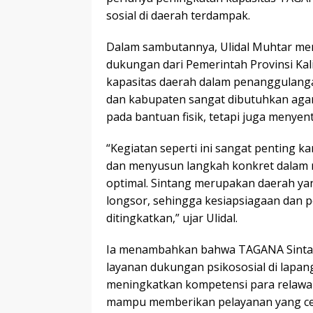
sosial di daerah terdampak.
Dalam sambutannya, Ulidal Muhtar men
dukungan dari Pemerintah Provinsi Ka
kapasitas daerah dalam penanggulanga
dan kabupaten sangat dibutuhkan aga
pada bantuan fisik, tetapi juga menyen
“Kegiatan seperti ini sangat penting 
dan menyusun langkah konkret dalam m
optimal. Sintang merupakan daerah ya
longsor, sehingga kesiapsiagaan dan
ditingkatkan,” ujar Ulidal.
Ia menambahkan bahwa TAGANA Sintang
layanan dukungan psikososial di lapan
meningkatkan kompetensi para relawan
mampu memberikan pelayanan yang cepa