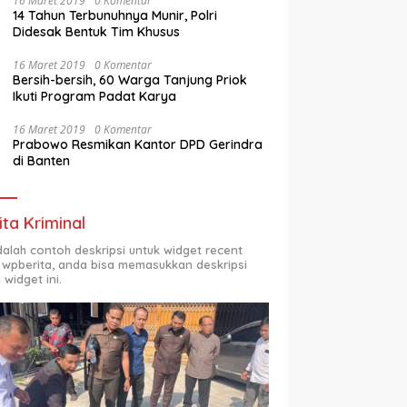
16 Maret 2019
0 Komentar
14 Tahun Terbunuhnya Munir, Polri
Didesak Bentuk Tim Khusus
16 Maret 2019
0 Komentar
Bersih-bersih, 60 Warga Tanjung Priok
Ikuti Program Padat Karya
16 Maret 2019
0 Komentar
Prabowo Resmikan Kantor DPD Gerindra
di Banten
ita Kriminal
adalah contoh deskripsi untuk widget recent
 wpberita, anda bisa memasukkan deskripsi
 widget ini.