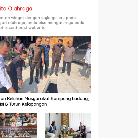
ita Olahraga
contoh widget dengan style gallery pada
gori olahraga, anda bisa mengaturnya pada
et recent post wpberita.
pon Keluhan Masyarakat Kampung Ladang,
si B Turun Kelapangan