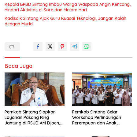
Kepala BPBD Sintang Imbau Warga Waspada Angin Kencang,
Hindari Aktivitas di Sore dan Malam Hari
Kadisdik Sintang Ajak Guru Kuasai Teknologi, Jangan Kalah
dengan Murid
Baca Juga
Pemkab Sintang Siapkan
Pemkab Sintang Gelar
Layanan Pasang Ring
Workshop Perlindungan
Jantung di RSUD AM Djoen,
Perempuan dan Anak,
Target Beroperasi dalam
Perkuat Layanan Hukum dan
Satu Tahun
Konseling Korban Kekerasan