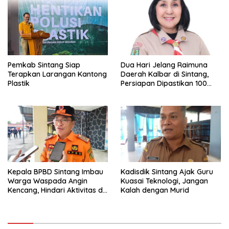
Pemkab Sintang Siap
Dua Hari Jelang Raimuna
Terapkan Larangan Kantong
Daerah Kalbar di Sintang,
Plastik
Persiapan Dipastikan 100
Persen
Kepala BPBD Sintang Imbau
Kadisdik Sintang Ajak Guru
Warga Waspada Angin
Kuasai Teknologi, Jangan
Kencang, Hindari Aktivitas di
Kalah dengan Murid
Sore dan Malam Hari