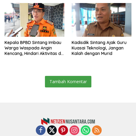
Kepala BPBD Sintang Imbau
Kadisdik Sintang Ajak Guru
Warga Waspada Angin
Kuasai Teknologi, Jangan
Kencang, Hindari Aktivitas di
Kalah dengan Murid
Sore dan Malam Hari
Tambah Komentar