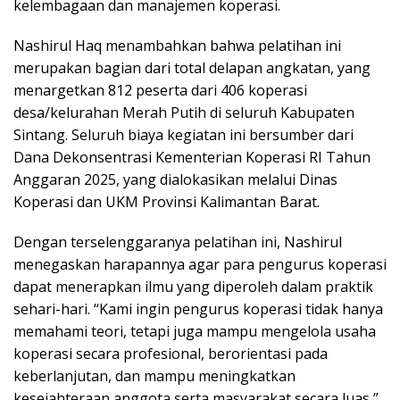
kelembagaan dan manajemen koperasi.
Nashirul Haq menambahkan bahwa pelatihan ini
merupakan bagian dari total delapan angkatan, yang
menargetkan 812 peserta dari 406 koperasi
desa/kelurahan Merah Putih di seluruh Kabupaten
Sintang. Seluruh biaya kegiatan ini bersumber dari
Dana Dekonsentrasi Kementerian Koperasi RI Tahun
Anggaran 2025, yang dialokasikan melalui Dinas
Koperasi dan UKM Provinsi Kalimantan Barat.
Dengan terselenggaranya pelatihan ini, Nashirul
menegaskan harapannya agar para pengurus koperasi
dapat menerapkan ilmu yang diperoleh dalam praktik
sehari-hari. “Kami ingin pengurus koperasi tidak hanya
memahami teori, tetapi juga mampu mengelola usaha
koperasi secara profesional, berorientasi pada
keberlanjutan, dan mampu meningkatkan
kesejahteraan anggota serta masyarakat secara luas,”