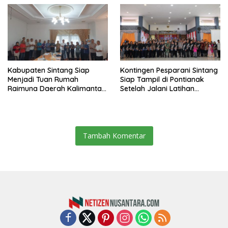
Kabupaten Sintang Siap
Kontingen Pesparani Sintang
Menjadi Tuan Rumah
Siap Tampil di Pontianak
Raimuna Daerah Kalimantan
Setelah Jalani Latihan
Barat 2025
Intensif
Tambah Komentar