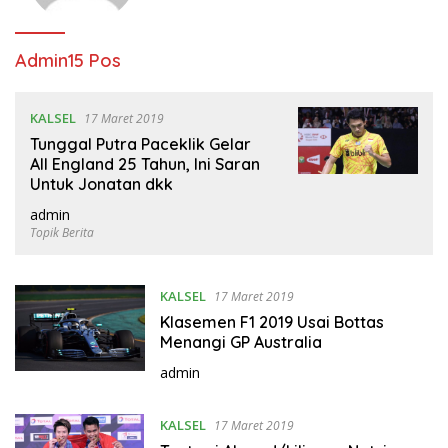
Admin
15 Pos
KALSEL
17 Maret 2019
Tunggal Putra Paceklik Gelar
All England 25 Tahun, Ini Saran
Untuk Jonatan dkk
admin
Topik Berita
KALSEL
17 Maret 2019
Klasemen F1 2019 Usai Bottas
Menangi GP Australia
admin
KALSEL
17 Maret 2019