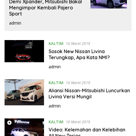
Demi Xpander, Mitsubishi Bakal
Mengimpor Kembali Pajero
Sport
admin
KALTIM
16 Maret 2019
Sosok New Nissan Livina
Terungkap, Apa Kata NMI?
admin
KALTIM
16 Maret 2019
Aliansi Nissan-Mitsubishi Luncurkan
Livina Versi Mungil
admin
KALTIM
16 Maret 2019
Video: Kelemahan dan Kelebihan
All New Terios