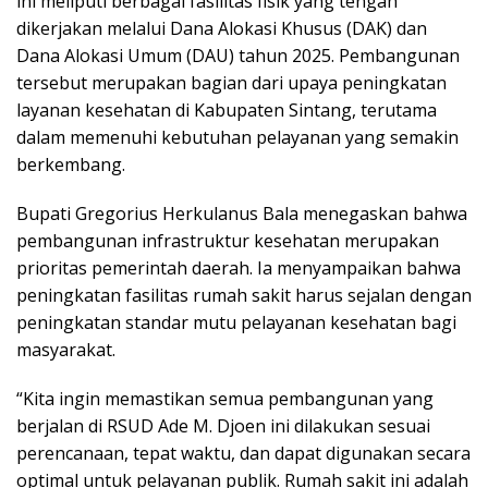
ini meliputi berbagai fasilitas fisik yang tengah
dikerjakan melalui Dana Alokasi Khusus (DAK) dan
Dana Alokasi Umum (DAU) tahun 2025. Pembangunan
tersebut merupakan bagian dari upaya peningkatan
layanan kesehatan di Kabupaten Sintang, terutama
dalam memenuhi kebutuhan pelayanan yang semakin
berkembang.
Bupati Gregorius Herkulanus Bala menegaskan bahwa
pembangunan infrastruktur kesehatan merupakan
prioritas pemerintah daerah. Ia menyampaikan bahwa
peningkatan fasilitas rumah sakit harus sejalan dengan
peningkatan standar mutu pelayanan kesehatan bagi
masyarakat.
“Kita ingin memastikan semua pembangunan yang
berjalan di RSUD Ade M. Djoen ini dilakukan sesuai
perencanaan, tepat waktu, dan dapat digunakan secara
optimal untuk pelayanan publik. Rumah sakit ini adalah