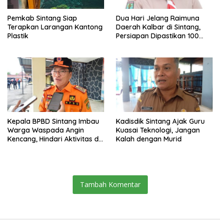
Pemkab Sintang Siap
Dua Hari Jelang Raimuna
Terapkan Larangan Kantong
Daerah Kalbar di Sintang,
Plastik
Persiapan Dipastikan 100
Persen
Kepala BPBD Sintang Imbau
Kadisdik Sintang Ajak Guru
Warga Waspada Angin
Kuasai Teknologi, Jangan
Kencang, Hindari Aktivitas di
Kalah dengan Murid
Sore dan Malam Hari
Tambah Komentar