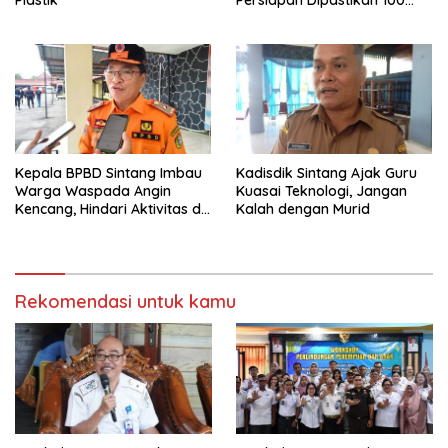
Persen
Kepala BPBD Sintang Imbau
Kadisdik Sintang Ajak Guru
Warga Waspada Angin
Kuasai Teknologi, Jangan
Kencang, Hindari Aktivitas di
Kalah dengan Murid
Sore dan Malam Hari
Rekomendasi untuk kamu