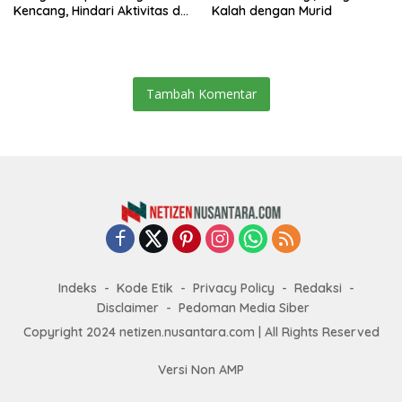
Kencang, Hindari Aktivitas di
Kalah dengan Murid
Sore dan Malam Hari
Tambah Komentar
Indeks
Kode Etik
Privacy Policy
Redaksi
Disclaimer
Pedoman Media Siber
Copyright 2024 netizen.nusantara.com | All Rights Reserved
Versi Non AMP