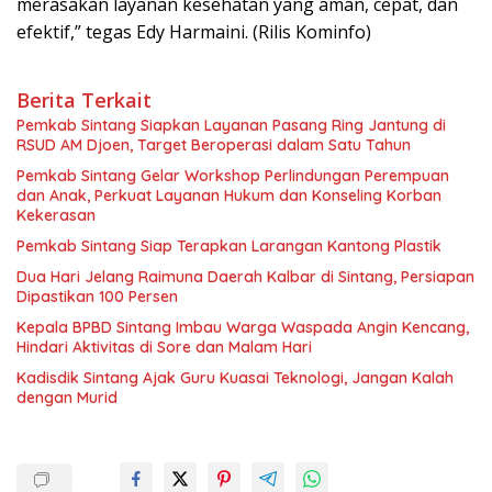
merasakan layanan kesehatan yang aman, cepat, dan
efektif,” tegas Edy Harmaini. (Rilis Kominfo)
Berita Terkait
Pemkab Sintang Siapkan Layanan Pasang Ring Jantung di
RSUD AM Djoen, Target Beroperasi dalam Satu Tahun
Pemkab Sintang Gelar Workshop Perlindungan Perempuan
dan Anak, Perkuat Layanan Hukum dan Konseling Korban
Kekerasan
Pemkab Sintang Siap Terapkan Larangan Kantong Plastik
Dua Hari Jelang Raimuna Daerah Kalbar di Sintang, Persiapan
Dipastikan 100 Persen
Kepala BPBD Sintang Imbau Warga Waspada Angin Kencang,
Hindari Aktivitas di Sore dan Malam Hari
Kadisdik Sintang Ajak Guru Kuasai Teknologi, Jangan Kalah
dengan Murid