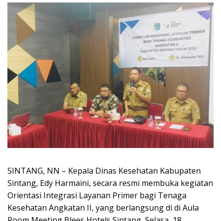
SINTANG, NN – Kepala Dinas Kesehatan Kabupaten
Sintang, Edy Harmaini, secara resmi membuka kegiatan
Orientasi Integrasi Layanan Primer bagi Tenaga
Kesehatan Angkatan II, yang berlangsung di di Aula
Room Meeting Blees Hotels Sintang, Selasa, 18