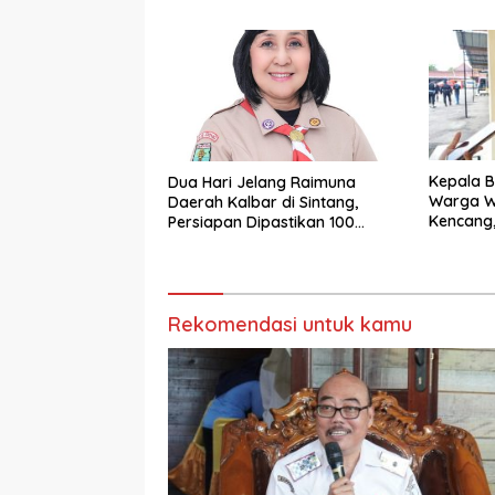
Beroperasi dalam Satu Tahun
Layanan
Korban 
Kepala B
Dua Hari Jelang Raimuna
Warga W
Daerah Kalbar di Sintang,
Kencang, 
Persiapan Dipastikan 100
Sore dan
Persen
Rekomendasi untuk kamu