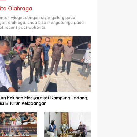
ita Olahraga
contoh widget dengan style gallery pada
gori olahraga, anda bisa mengaturnya pada
et recent post wpberita.
pon Keluhan Masyarakat Kampung Ladang,
si B Turun Kelapangan