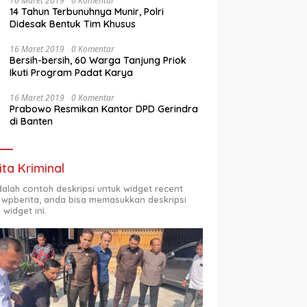
16 Maret 2019
0 Komentar
14 Tahun Terbunuhnya Munir, Polri
Didesak Bentuk Tim Khusus
16 Maret 2019
0 Komentar
Bersih-bersih, 60 Warga Tanjung Priok
Ikuti Program Padat Karya
16 Maret 2019
0 Komentar
Prabowo Resmikan Kantor DPD Gerindra
di Banten
ita Kriminal
adalah contoh deskripsi untuk widget recent
 wpberita, anda bisa memasukkan deskripsi
 widget ini.