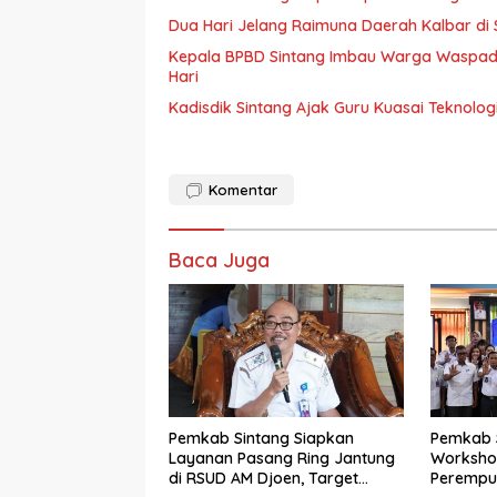
Dua Hari Jelang Raimuna Daerah Kalbar di S
Kepala BPBD Sintang Imbau Warga Waspada 
Hari
Kadisdik Sintang Ajak Guru Kuasai Teknolo
Komentar
Baca Juga
Pemkab Sintang Siapkan
Pemkab S
Layanan Pasang Ring Jantung
Worksho
di RSUD AM Djoen, Target
Perempu