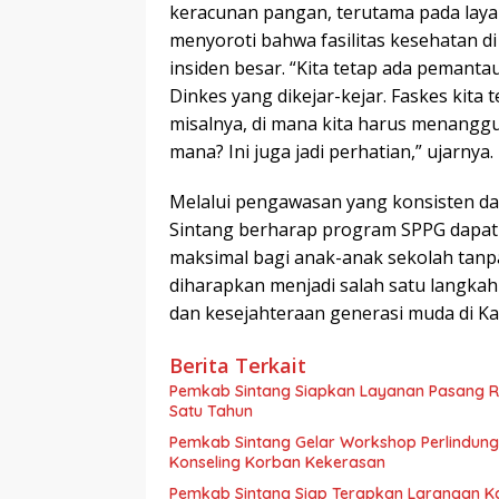
keracunan pangan, terutama pada laya
menyoroti bahwa fasilitas kesehatan d
insiden besar. “Kita tetap ada pemanta
Dinkes yang dikejar-kejar. Faskes kita
misalnya, di mana kita harus menang
mana? Ini juga jadi perhatian,” ujarnya.
Melalui pengawasan yang konsisten da
Sintang berharap program SPPG dapat 
maksimal bagi anak-anak sekolah tanp
diharapkan menjadi salah satu langkah
dan kesejahteraan generasi muda di K
Berita Terkait
Pemkab Sintang Siapkan Layanan Pasang Ri
Satu Tahun
Pemkab Sintang Gelar Workshop Perlindun
Konseling Korban Kekerasan
Pemkab Sintang Siap Terapkan Larangan Ka