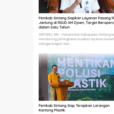
Pemkab Sintang Siapkan Layanan Pasang R
Jantung di RSUD AM Djoen, Target Beropera
dalam Satu Tahun
SINTANG, NN – Pemerintah Kabupaten Sintang t
mendorong peningkatan kualitas layanan kese
sebagai bagian dari…
Pemkab Sintang Siap Terapkan Larangan
Kantong Plastik