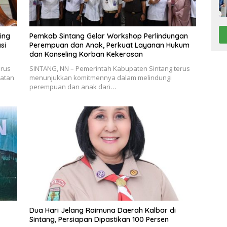
ing
Pemkab Sintang Gelar Workshop Perlindungan
si
Perempuan dan Anak, Perkuat Layanan Hukum
dan Konseling Korban Kekerasan
erus
SINTANG, NN – Pemerintah Kabupaten Sintang terus
hatan
menunjukkan komitmennya dalam melindungi
perempuan dan anak dari…
Dua Hari Jelang Raimuna Daerah Kalbar di
Sintang, Persiapan Dipastikan 100 Persen