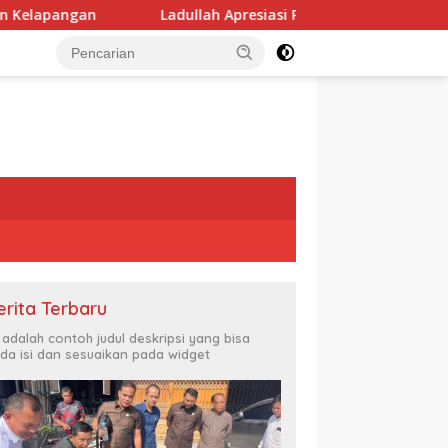
adullah Apresiasi Polda Kaltara atas Keberhasilan Ungkap Kasu
erita Terbaru
i adalah contoh judul deskripsi yang bisa
da isi dan sesuaikan pada widget