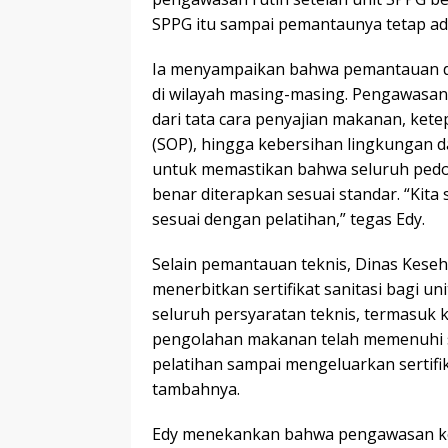
SPPG itu sampai pemantaunya tetap ada
Ia menyampaikan bahwa pemantauan di
di wilayah masing-masing. Pengawasan
dari tata cara penyajian makanan, ket
(SOP), hingga kebersihan lingkungan da
untuk memastikan bahwa seluruh pedom
benar diterapkan sesuai standar. “Kita 
sesuai dengan pelatihan,” tegas Edy.
Selain pemantauan teknis, Dinas Kese
menerbitkan sertifikat sanitasi bagi uni
seluruh persyaratan teknis, termasuk k
pengolahan makanan telah memenuhi st
pelatihan sampai mengeluarkan sertifik
tambahnya.
Edy menekankan bahwa pengawasan keta