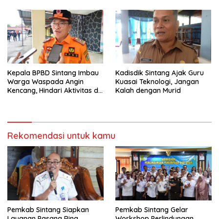
Kepala BPBD Sintang Imbau
Kadisdik Sintang Ajak Guru
Warga Waspada Angin
Kuasai Teknologi, Jangan
Kencang, Hindari Aktivitas di
Kalah dengan Murid
Sore dan Malam Hari
Rekomendasi untuk kamu
Pemkab Sintang Siapkan
Pemkab Sintang Gelar
Layanan Pasang Ring
Workshop Perlindungan