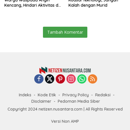
Warga Waspada Angin
Kuasai Teknologi, Jangan
Kencang, Hindari Aktivitas di
Kalah dengan Murid
Sore dan Malam Hari
Tambah Komentar
Indeks
Kode Etik
Privacy Policy
Redaksi
Disclaimer
Pedoman Media Siber
Copyright 2024 netizen.nusantara.com | All Rights Reserved
Versi Non AMP