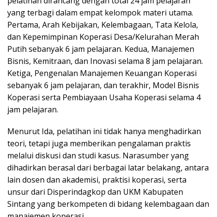
pelatihan dirancang dengan total 24 jam pelajaran
yang terbagi dalam empat kelompok materi utama.
Pertama, Arah Kebijakan, Kelembagaan, Tata Kelola,
dan Kepemimpinan Koperasi Desa/Kelurahan Merah
Putih sebanyak 6 jam pelajaran. Kedua, Manajemen
Bisnis, Kemitraan, dan Inovasi selama 8 jam pelajaran.
Ketiga, Pengenalan Manajemen Keuangan Koperasi
sebanyak 6 jam pelajaran, dan terakhir, Model Bisnis
Koperasi serta Pembiayaan Usaha Koperasi selama 4
jam pelajaran.
Menurut Ida, pelatihan ini tidak hanya menghadirkan
teori, tetapi juga memberikan pengalaman praktis
melalui diskusi dan studi kasus. Narasumber yang
dihadirkan berasal dari berbagai latar belakang, antara
lain dosen dan akademisi, praktisi koperasi, serta
unsur dari Disperindagkop dan UKM Kabupaten
Sintang yang berkompeten di bidang kelembagaan dan
manajemen koperasi.