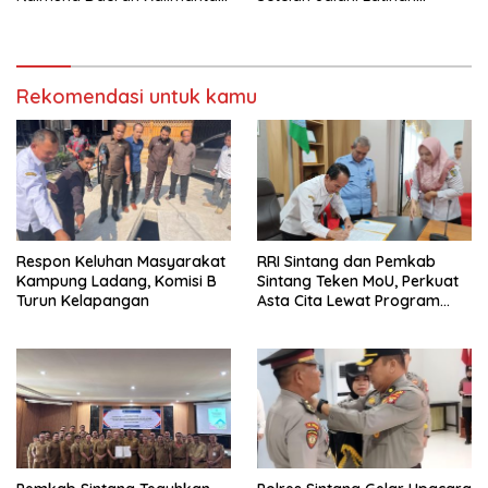
Barat 2025
Intensif
Rekomendasi untuk kamu
Respon Keluhan Masyarakat
RRI Sintang dan Pemkab
Kampung Ladang, Komisi B
Sintang Teken MoU, Perkuat
Turun Kelapangan
Asta Cita Lewat Program
“Bupati Menyapa”